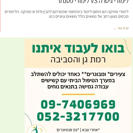
לימודי גיטרה VS לימודי פסנתר
לימודי מוזיקה הם תחום לימוד בינתחומי שמטרתם להבין ולפרש מוזיקה. הלימודים
מכסים מגוון רחב של נושאים כולל נושאים עיוניים כמו
קרא עוד ←