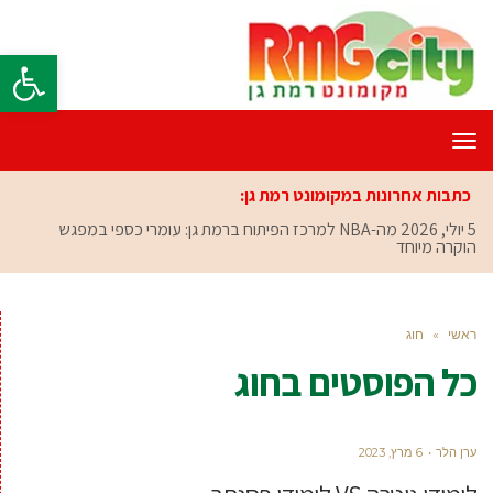
פתח סרגל
תפריט
כתבות אחרונות במקומונט רמת גן:
5 יולי, 2026
מה-NBA למרכז הפיתוח ברמת גן: עומרי כספי במפגש
הוקרה מיוחד
ראשי
»
חוג
כל הפוסטים ב
חוג
ערן הלר
6 מרץ, 2023