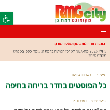
פתח סרגל
תפריט
כתבות אחרונות במקומונט רמת גן:
5 יולי, 2026
מה-NBA למרכז הפיתוח ברמת גן: עומרי כספי במפגש
הוקרה מיוחד
ראשי
»
חדר בריחה בחיפה
כל הפוסטים ב
חדר בריחה בחיפה
אביעד ברטוב
18 מרץ, 2018