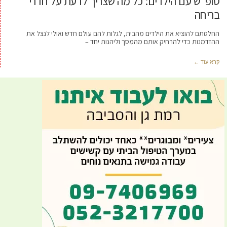
סופ"ש עם הילדים: כל מה שצריך לדעת על חדרי
בריחה
החלטתם להוציא את הילדים מהבית, לגלות להם עולם חדש ואולי לנצל את
ההזדמנות כדי להרחיק אותם מהמסך וליהנות יחד –
קרא עוד ←