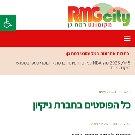
פתח סרגל
תפריט
כתבות אחרונות במקומונט רמת גן:
5 יולי, 2026
מה-NBA למרכז הפיתוח ברמת גן: עומרי כספי במפגש
הוקרה מיוחד
ראשי
»
חברת ניקיון
כל הפוסטים ב
חברת ניקיון
אביעד ברטוב
24 יוני, 2018