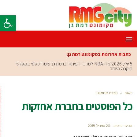
פתח סרגל
תפריט
כתבות אחרונות במקומונט רמת גן:
5 יולי, 2026
מה-NBA למרכז הפיתוח ברמת גן: עומרי כספי במפגש
הוקרה מיוחד
ראשי
»
חברת אחזקות
כל הפוסטים ב
חברת אחזקות
אביעד ברטוב
26 אפריל, 2018