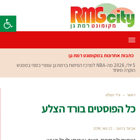
פתח סרגל
תפריט
כתבות אחרונות במקומונט רמת גן:
5 יולי, 2026
מה-NBA למרכז הפיתוח ברמת גן: עומרי כספי במפגש
הוקרה מיוחד
ראשי
»
ורד הצלע
כל הפוסטים ב
ורד הצלע
אביעד ברטוב
23 מאי, 2018