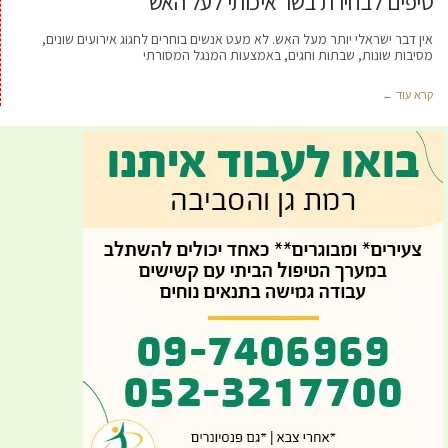
טיפים לבחירת בשר איכותי לעל האש
אין דבר ישראלי יותר מעל האש. לא מעט אנשים בוחרים לחגוג אירועים שונים,
מסיבות שונות, שבתות וחגים, באמצעות המנגל המסורתי
קרא עוד ←