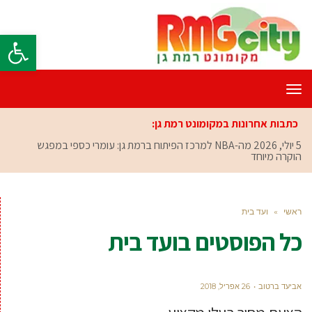
פתח סרגל
תפריט
כתבות אחרונות במקומונט רמת גן:
5 יולי, 2026
מה-NBA למרכז הפיתוח ברמת גן: עומרי כספי במפגש
הוקרה מיוחד
ראשי
»
ועד בית
כל הפוסטים ב
ועד בית
אביעד ברטוב
26 אפריל, 2018