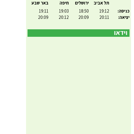
תל אביב
ירושלים
חיפה
באר שבע
כניסה:
19:12
18:50
19:03
19:11
יציאה:
20:11
20:09
20:12
20:09