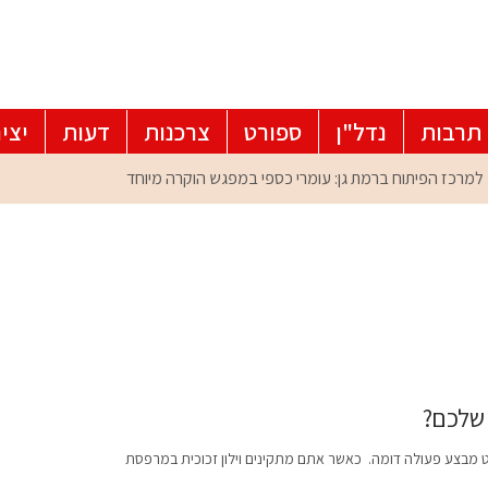
תרבות
נדל"ן
ספורט
צרכנות
דעות
יצי
 שלכם?
חלט מבצע פעולה דומה. כאשר אתם מתקינים וילון זכוכית במרפסת