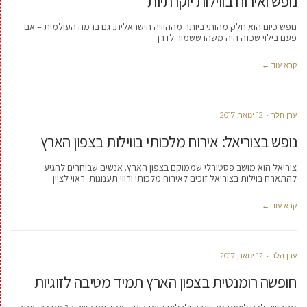
נופש ואירוח בווילות יוקרתיות
נופש כיום הוא חלק מהותי ביותר מההוויה הישראלית. גם ברמה העולמית – אם
פעם בילוי שכזה היה משהו ששמור לדרך
קרא עוד ←
ערן הלר
12 ינואר, 2017
נופש בצוריאל: אירוח מלכותי בווילות בצפון הארץ
צוריאל הוא מושב פסטורלי שממוקם בצפון הארץ. אנשים שבוחרים להגיע
להתארח בוילות בצוריאל זוכים לאירוח מלכותי ורווי תענוגות. ראוי לציין
קרא עוד ←
ערן הלר
12 ינואר, 2017
חופשה רומנטית בצפון הארץ תמיד מטיבה לזוגיות