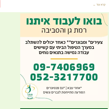
קרא עוד ←