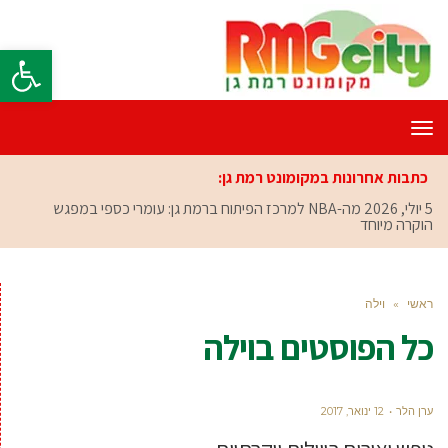
פתח סרגל
תפריט
כתבות אחרונות במקומונט רמת גן:
5 יולי, 2026
מה-NBA למרכז הפיתוח ברמת גן: עומרי כספי במפגש
הוקרה מיוחד
ראשי
»
וילה
כל הפוסטים ב
וילה
ערן הלר
12 ינואר, 2017