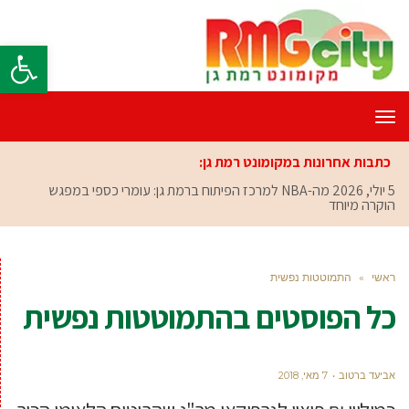
פתח סרגל
תפריט
כתבות אחרונות במקומונט רמת גן:
5 יולי, 2026
מה-NBA למרכז הפיתוח ברמת גן: עומרי כספי במפגש
הוקרה מיוחד
ראשי
»
התמוטטות נפשית
כל הפוסטים ב
התמוטטות נפשית
אביעד ברטוב
7 מאי, 2018