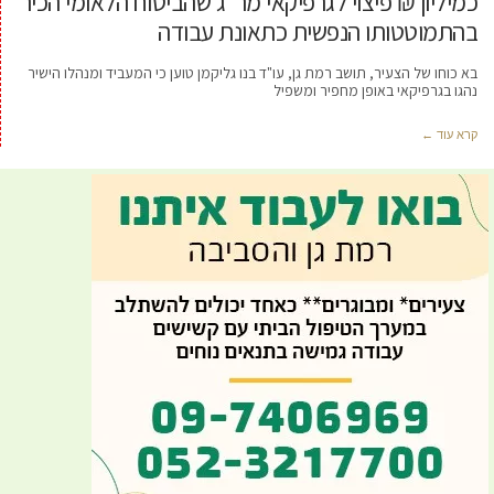
כמיליון ₪ פיצוי לגרפיקאי מר"ג שהביטוח הלאומי הכיר
בהתמוטטותו הנפשית כתאונת עבודה
בא כוחו של הצעיר, תושב רמת גן, עו"ד בנו גליקמן טוען כי המעביד ומנהלו הישיר
נהגו בגרפיקאי באופן מחפיר ומשפיל
קרא עוד ←