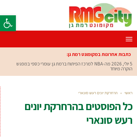
פתח סרגל
תפריט
כתבות אחרונות במקומונט רמת גן:
5 יולי, 2026
מה-NBA למרכז הפיתוח ברמת גן: עומרי כספי במפגש
הוקרה מיוחד
ראשי
»
הרחרקת יונים רעש סונארי
כל הפוסטים ב
הרחרקת יונים
רעש סונארי