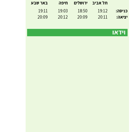
תל אביב
ירושלים
חיפה
באר שבע
כניסה:
19:12
18:50
19:03
19:11
יציאה:
20:11
20:09
20:12
20:09