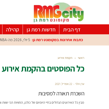
דף הבית
חדשות רמת גן
קהילה
כתבות אחרונות במקומונט רמת גן:
5 יולי, 2026
מה-NBA למרכז הפיתוח ברמת גן: עומרי כספי במפגש הוקרה מיוחד
ראשי
»
הקמת אירוע
כל הפוסטים ב
הקמת אירוע
ערן הלר
22 אפריל, 2021
השכרת תאורה למסיבות
מבין כל האירועים הגדולים בחיי היומיום של כולנו, החוויות הכי שוות 