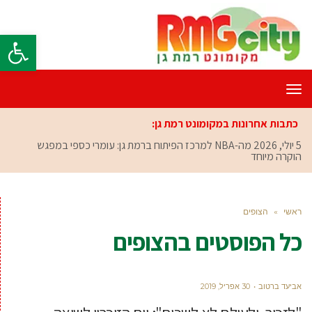
פתח סרגל
תפריט
כתבות אחרונות במקומונט רמת גן:
5 יולי, 2026
מה-NBA למרכז הפיתוח ברמת גן: עומרי כספי במפגש
הוקרה מיוחד
ראשי
»
הצופים
כל הפוסטים ב
הצופים
אביעד ברטוב
30 אפריל, 2019