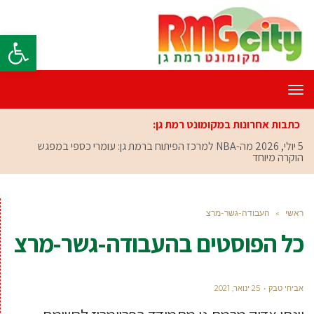
פתח סרגל
תפריט
כתבות אחרונות במקומונט רמת גן:
5 יולי, 2026
מה-NBA למרכז הפיתוח ברמת גן: עומרי כספי במפגש
הוקרה מיוחד
ראשי
»
העבודה-גשר-מרצ
כל הפוסטים ב
העבודה-גשר-מרצ
אביחי טבק
25 ינואר, 2021