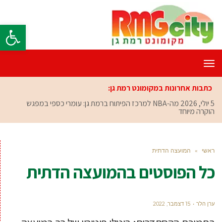
פתח סרגל
תפריט
כתבות אחרונות במקומונט רמת גן:
5 יולי, 2026
מה-NBA למרכז הפיתוח ברמת גן: עומרי כספי במפגש
הוקרה מיוחד
ראשי
»
המועצה הדתית
כל הפוסטים ב
המועצה הדתית
ערן הלר
15 דצמבר, 2022