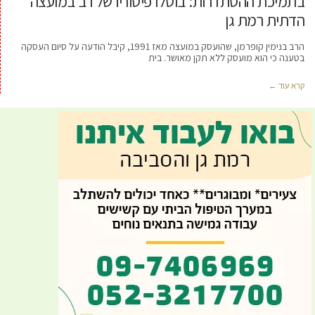
בתמיכת ההסתדרות: בוטלו פיטוריו של רב במועצה
הדתית רמת גן
הרב בנימין קופרמן, שהועסק במועצה מאז 1991, קיבל הודעה על סיום העסקה
בטענה כי הוא מועסק ללא תקן מאושר. בית
קרא עוד ←