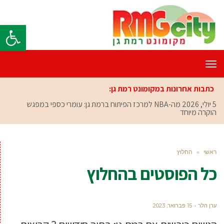
פתח סרגל
תפריט
כתבות אחרונות במקומונט רמת גן:
5 יולי, 2026
מה-NBA למרכז הפיתוח ברמת גן: עומרי כספי במפגש
הוקרה מיוחד
ראשי
»
החלוץ
כל הפוסטים ב
החלוץ
ערן הלר
15 פברואר, 2023