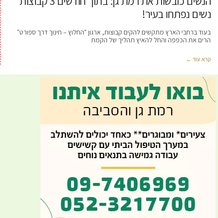
הנשים כובשות את רמת גן: בתוך חודשים 3 קבוצות
נשים נפתחו בעיר!
בעוד ברחבי הארץ מתקשים להקים קבוצות, ארגון "החלוץ – חינוך דרך ספורט"
הרים את הכפפה והחל להאיץ תהליך של הקמת
קרא עוד ←