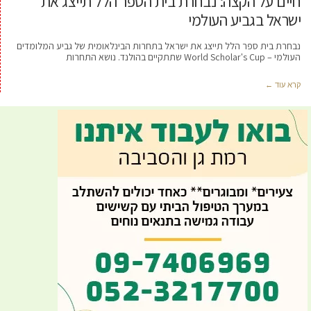
חיים על הקצה: נבחרת בית הספר הלל תייצג את
ישראל בגביע העולמי
נבחרת בית ספר הלל תייצג את ישראל בתחרות הבינלאומית של גביע המלומדים
העולמי – World Scholar's Cup שתתקיים בהולנד. נושא התחרות
קרא עוד ←