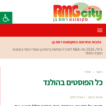
פתח סרגל
תפריט
כתבות אחרונות במקומונט רמת גן:
5 יולי, 2026
מה-NBA למרכז הפיתוח ברמת גן: עומרי כספי במפגש
הוקרה מיוחד
ראשי
»
הולנד
כל הפוסטים ב
הולנד
אביעד ברטוב
1 אפריל, 2019