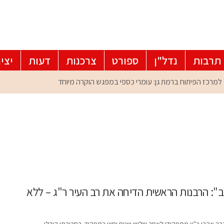
תרבות
נדל"ן
ספורט
צרכנות
דעות
יצי
ב": הרבנות הראשית הדיחה את רב העיר ר"ג – ללא