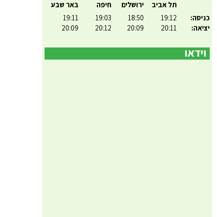
תל אביב
ירושלים
חיפה
באר שבע
כניסה:
19:12
18:50
19:03
19:11
יציאה:
20:11
20:09
20:12
20:09