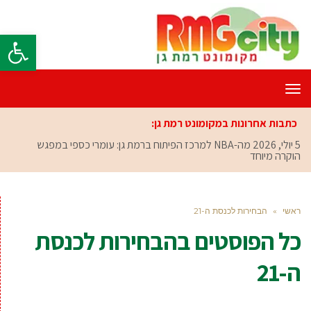
פתח סרגל
תפריט
כתבות אחרונות במקומונט רמת גן:
5 יולי, 2026
מה-NBA למרכז הפיתוח ברמת גן: עומרי כספי במפגש
הוקרה מיוחד
ראשי
»
הבחירות לכנסת ה-21
כל הפוסטים ב
הבחירות לכנסת
ה-21