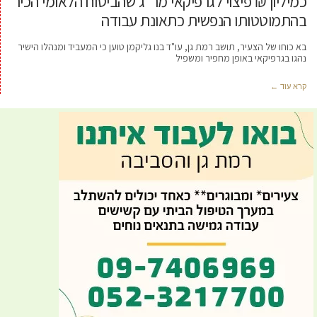
כמיליון ₪ פיצוי לגרפיקאי מר"ג שהביטוח הלאומי הכיר
בהתמוטטותו הנפשית כתאונת עבודה
בא כוחו של הצעיר, תושב רמת גן, עו"ד בנו גליקמן טוען כי המעביד ומנהלו הישיר
נהגו בגרפיקאי באופן מחפיר ומשפיל
קרא עוד ←