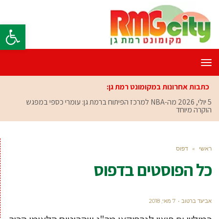
פתח סרגל
תפריט
כתבות אחרונות במקומונט רמת גן:
5 יולי, 2026
מה-NBA למרכז הפיתוח ברמת גן: עומרי כספי במפגש
הוקרה מיוחד
ראשי
»
דפוס
כל הפוסטים ב
דפוס
אביעד ברטוב
7 מאי, 2018