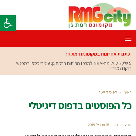
פתח סרגל
תפריט
כתבות אחרונות במקומונט רמת גן:
5 יולי, 2026
מה-NBA למרכז הפיתוח ברמת גן: עומרי כספי במפגש
הוקרה מיוחד
ראשי
»
דפוס דיגיטלי
כל הפוסטים ב
דפוס דיגיטלי
אביעד ברטוב
18 אפריל, 2018