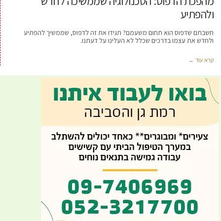
מהפכת הדפוס: הטכנולוגיה שממשיכה לחדש
ולהפתיע
חשבתם שדפוס הוא תחום משעמם? תגידו את זה לדפוס, שממשיך להפתיע
ולחדש את עצמו בדרכים שכלל לא העלינו על דעתנו.
קרא עוד ←