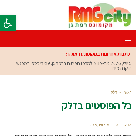
פתח סרגל
תפריט
כתבות אחרונות במקומונט רמת גן:
5 יולי, 2026
מה-NBA למרכז הפיתוח ברמת גן: עומרי כספי במפגש
הוקרה מיוחד
ראשי
»
דלק
כל הפוסטים ב
דלק
אביעד ברטוב
15 ינואר, 2018