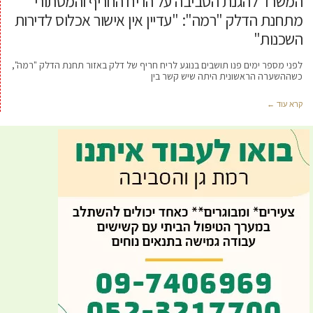
המשרד להגנת הסביבה על הריח החריף והמסתורי
מתחנת הדלק "רמה": "עדיין אין אישור אכלוס לדירות
השכנות"
לפני מספר ימים פנו תושבים בנוגע לריח חריף של דלק באזור תחנת הדלק "רמה",
כשההשערה הראשונית היתה שיש קשר בין
קרא עוד ←