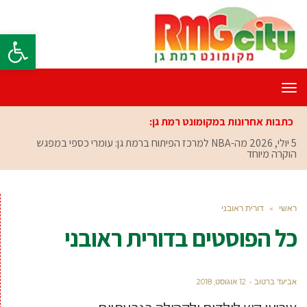
פתח סרגל
תפריט
כתבות אחרונות במקומונט רמת גן:
5 יולי, 2026
מה-NBA למרכז הפיתוח ברמת גן: עומרי כספי במפגש
הוקרה מיוחד
ראשי
»
דורית ראובני
כל הפוסטים ב
דורית ראובני
אביעד ברטוב
12 אוגוסט, 2018