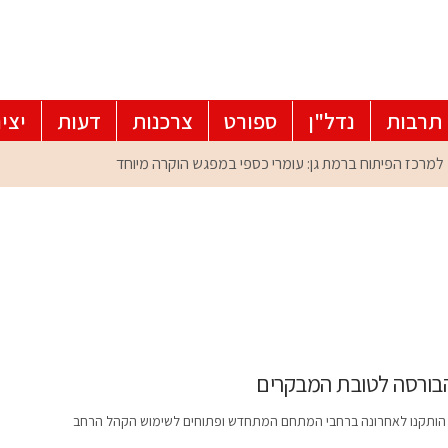
תרבות
נדל"ן
ספורט
צרכנות
דעות
יצי
 הבורסה לטובת המבקרים