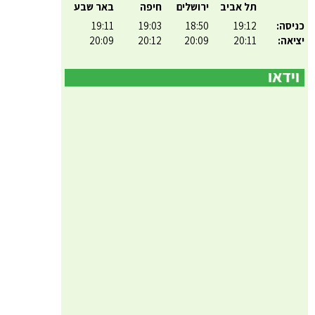
תל אביב
ירושלים
חיפה
באר שבע
כניסה:
19:12
18:50
19:03
19:11
יציאה:
20:11
20:09
20:12
20:09