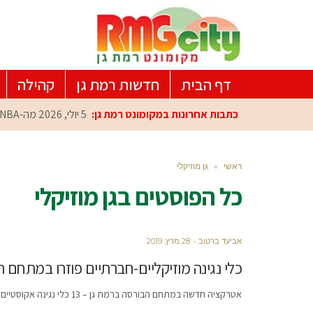
דף הבית
חדשות רמת גן
קהילה
כתבות אחרונות במקומונט רמת גן:
5 יולי, 2026
מה-NBA למרכז הפיתוח ברמת גן: עומרי כספי במפגש הוקרה מיוחד
ראשי
»
גן מוזיקלי
כל הפוסטים ב
גן מוזיקלי
אביעד ברטוב
28 מרץ, 2019
כלי נגינה מוזיקליים-חברתיים פוזרו במתחם
אטרקציה חדשה במתחם הבורסה ברמת גן – 13 כלי נגינה אקוסטיים הותקנו לאחרונה ברחבי המתחם המתחדש ופתוחים לשימוש הקהל הרחב