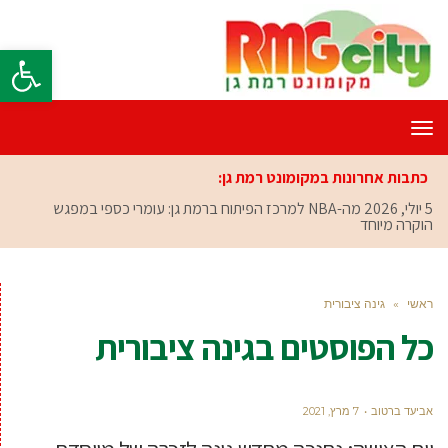
פתח סרגל
תפריט
כתבות אחרונות במקומונט רמת גן:
5 יולי, 2026
מה-NBA למרכז הפיתוח ברמת גן: עומרי כספי במפגש
הוקרה מיוחד
ראשי
»
גינה ציבורית
כל הפוסטים ב
גינה ציבורית
אביעד ברטוב
7 מרץ, 2021