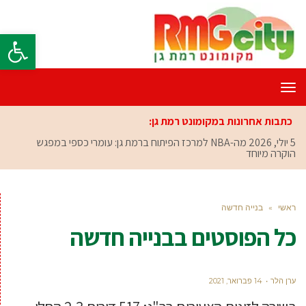
פתח סרגל
תפריט
כתבות אחרונות במקומונט רמת גן:
5 יולי, 2026
מה-NBA למרכז הפיתוח ברמת גן: עומרי כספי במפגש
הוקרה מיוחד
ראשי
»
בנייה חדשה
כל הפוסטים ב
בנייה חדשה
ערן הלר
14 פברואר, 2021