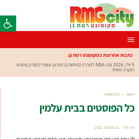
פתח סרגל
תפריט
כתבות אחרונות במקומונט רמת גן:
5 יולי, 2026
מה-NBA למרכז הפיתוח ברמת גן: עומרי כספי במפגש
הוקרה מיוחד
ראשי
»
בית עלמין
כל הפוסטים ב
בית עלמין
ערן הלר
22 נובמבר, 2022