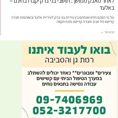
לאחר מאבק ממושך: תושבי בני ברק יקברו בחינם –
באלעד
על פי הסכם חדש שנחתם בין עיריית בני ברק לעיריית אלעד ובשותפות חברה
קדישא תל אביב וחברה קדישא פתח תקווה
קרא עוד ←