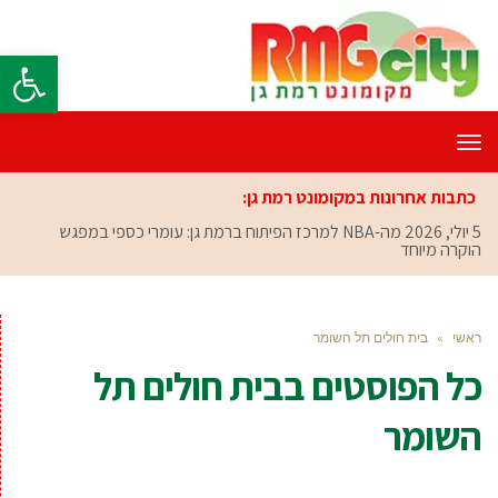
פתח סרגל
תפריט
כתבות אחרונות במקומונט רמת גן:
5 יולי, 2026
מה-NBA למרכז הפיתוח ברמת גן: עומרי כספי במפגש
הוקרה מיוחד
ראשי
»
בית חולים תל השומר
כל הפוסטים ב
בית חולים תל
השומר