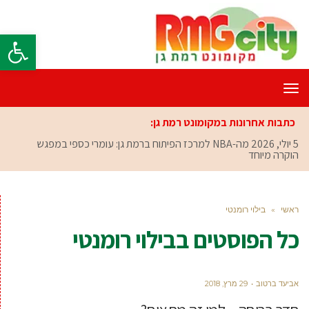
פתח סרגל
תפריט
כתבות אחרונות במקומונט רמת גן:
5 יולי, 2026
מה-NBA למרכז הפיתוח ברמת גן: עומרי כספי במפגש
הוקרה מיוחד
ראשי
»
בילוי רומנטי
כל הפוסטים ב
בילוי רומנטי
אביעד ברטוב
29 מרץ, 2018