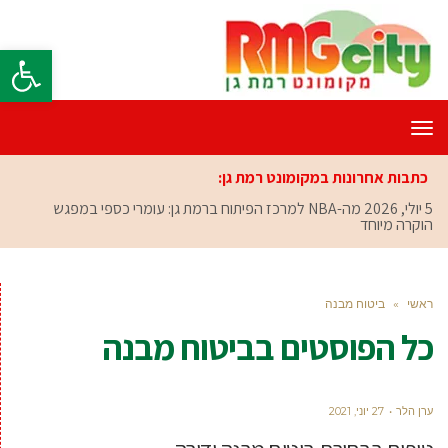
פתח סרגל
תפריט
כתבות אחרונות במקומונט רמת גן:
5 יולי, 2026
מה-NBA למרכז הפיתוח ברמת גן: עומרי כספי במפגש
הוקרה מיוחד
ראשי
»
ביטוח מבנה
כל הפוסטים ב
ביטוח מבנה
ערן הלר
27 יוני, 2021