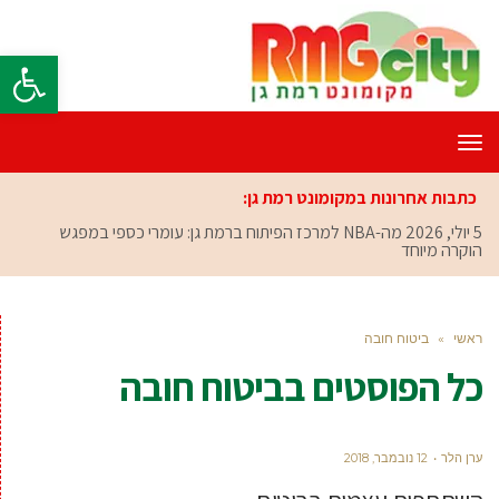
פתח סרגל
תפריט
כתבות אחרונות במקומונט רמת גן:
5 יולי, 2026
מה-NBA למרכז הפיתוח ברמת גן: עומרי כספי במפגש
הוקרה מיוחד
ראשי
»
ביטוח חובה
כל הפוסטים ב
ביטוח חובה
ערן הלר
12 נובמבר, 2018