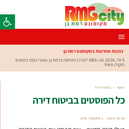
פתח סרגל
תפריט
כתבות אחרונות במקומונט רמת גן:
5 יולי, 2026
מה-NBA למרכז הפיתוח ברמת גן: עומרי כספי במפגש
הוקרה מיוחד
ראשי
»
ביטוח דירה
כל הפוסטים ב
ביטוח דירה
אביעד ברטוב
4 ספטמבר, 2018