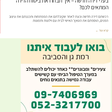
בעלי דירה חדשה – איך תבחרו את ביטוח הדירה
המתאים לכם?
רכשתם דירה חדשה וכעת לאחר שקיבלתם את המפתחות ותכננתם את עיצוב
הפנים, הוספתם את הטאץ' האישי לבית עם וילונות ותמונות
קרא עוד ←