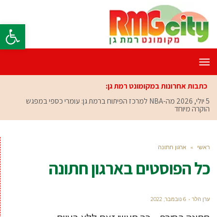
פתח סרגל
תפריט
כתבות אחרונות במקומונט רמת גן:
5 יולי, 2026
מה-NBA למרכז הפיתוח ברמת גן: עומרי כספי במפגש
הוקרה מיוחד
ראשי
»
ארגון חתונה
כל הפוסטים ב
ארגון חתונה
ערן הלר
6 נובמבר, 2022