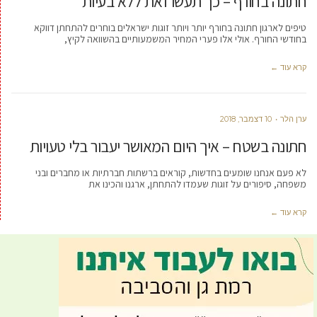
חתונה בחורף – כך תעשו זאת ללא בעיות
טיפים לארגון חתונה בחורף יותר ויותר זוגות ישראלים בוחרים להתחתן דווקא
בחודשי החורף. אולי אלו פערי המחיר המשמעותיים בהשוואה לקיץ,
קרא עוד ←
ערן הלר
10 דצמבר, 2018
חתונה בשטח – איך היום המאושר יעבור בלי טעויות
לא פעם אנחנו שומעים בחדשות, קוראים ברשתות חברתיות או מחברים ובני
משפחה, סיפורים על זוגות שעמדו להתחתן, ארגנו והכינו את
קרא עוד ←