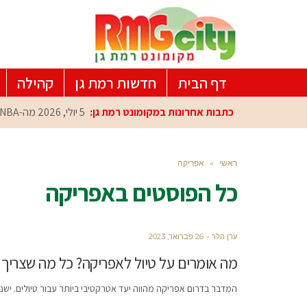
דף הבית
חדשות רמת גן
קהילה
כתבות אחרונות במקומונט רמת גן:
5 יולי, 2026
מה-NBA למרכז הפיתוח ברמת גן: עומרי כספי במפגש הוקרה מיוחד
ראשי
»
אפריקה
כל הפוסטים ב
אפריקה
ערן הלר
26 פברואר, 2023
מה אומרים על טיול לאפריקה? כל מה שצריך
המדבר בדרום אפריקה מהווה יעד אטרקטיבי ביותר עבור טיולים. ישנ