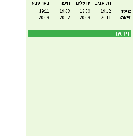
תל אביב
ירושלים
חיפה
באר שבע
כניסה:
19:12
18:50
19:03
19:11
יציאה:
20:11
20:09
20:12
20:09