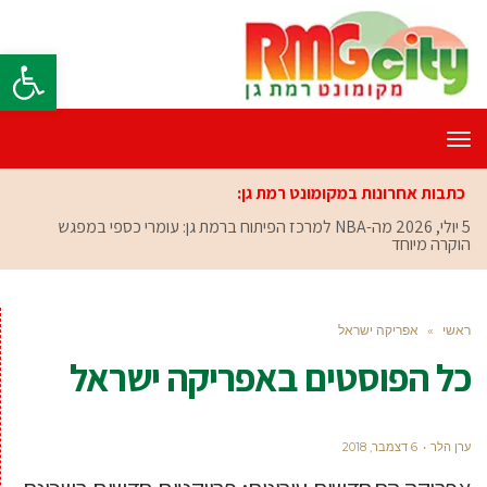
פתח סרגל
תפריט
כתבות אחרונות במקומונט רמת גן:
5 יולי, 2026
מה-NBA למרכז הפיתוח ברמת גן: עומרי כספי במפגש
הוקרה מיוחד
ראשי
»
אפריקה ישראל
כל הפוסטים ב
אפריקה ישראל
ערן הלר
6 דצמבר, 2018