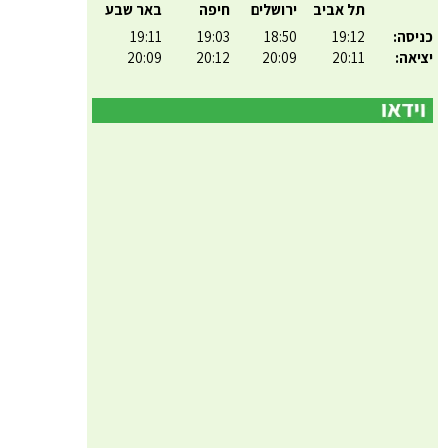
תל אביב
ירושלים
חיפה
באר שבע
כניסה:
19:12
18:50
19:03
19:11
יציאה:
20:11
20:09
20:12
20:09