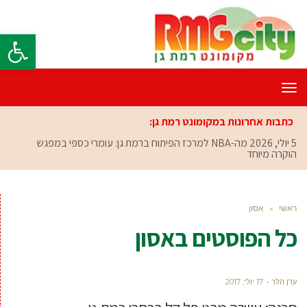
פתח סרגל
תפריט
כתבות אחרונות במקומונט רמת גן:
5 יולי, 2026
מה-NBA למרכז הפיתוח ברמת גן: עומרי כספי במפגש
הוקרה מיוחד
ראשי
»
אסון
כל הפוסטים ב
אסון
ערן הלר
17 יולי, 2017