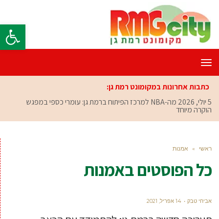
פתח סרגל
תפריט
כתבות אחרונות במקומונט רמת גן:
5 יולי, 2026
מה-NBA למרכז הפיתוח ברמת גן: עומרי כספי במפגש
הוקרה מיוחד
ראשי
»
אמנות
כל הפוסטים ב
אמנות
אביחי טבק
14 אפריל, 2021