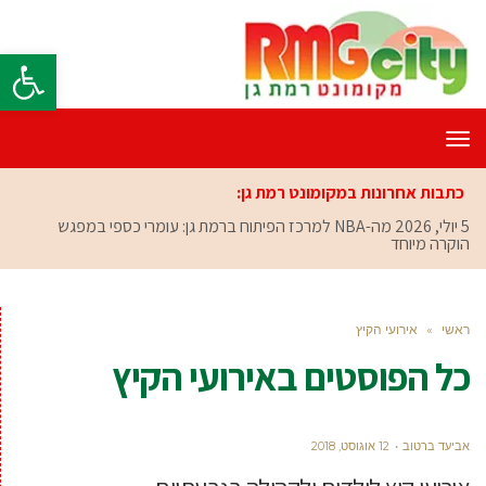
פתח סרגל
תפריט
כתבות אחרונות במקומונט רמת גן:
5 יולי, 2026
מה-NBA למרכז הפיתוח ברמת גן: עומרי כספי במפגש
הוקרה מיוחד
ראשי
»
אירועי הקיץ
כל הפוסטים ב
אירועי הקיץ
אביעד ברטוב
12 אוגוסט, 2018