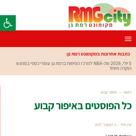
פתח סרגל
תפריט
כתבות אחרונות במקומונט רמת גן:
5 יולי, 2026
מה-NBA למרכז הפיתוח ברמת גן: עומרי כספי במפגש
הוקרה מיוחד
ראשי
»
איפור קבוע
כל הפוסטים ב
איפור קבוע
ערן הלר
4 דצמבר, 2017