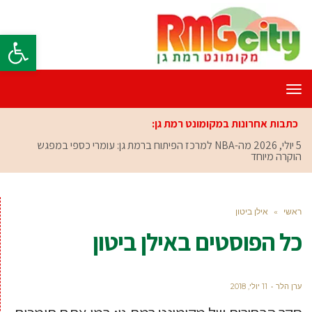
פתח סרגל
תפריט
כתבות אחרונות במקומונט רמת גן:
5 יולי, 2026
מה-NBA למרכז הפיתוח ברמת גן: עומרי כספי במפגש
הוקרה מיוחד
ראשי
»
אילן ביטון
כל הפוסטים ב
אילן ביטון
ערן הלר
11 יולי, 2018