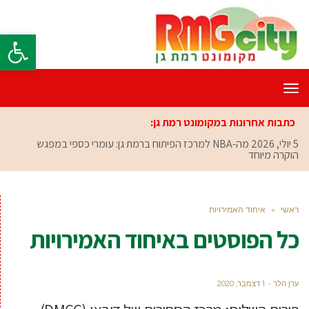
פתח סרגל
תפריט
כתבות אחרונות במקומונט רמת גן:
5 יולי, 2026
מה-NBA למרכז הפיתוח ברמת גן: עומרי כספי במפגש
הוקרה מיוחד
ראשי
»
איחוד האמירויות
כל הפוסטים ב
איחוד האמירויות
ערן הלר
1 דצמבר, 2020