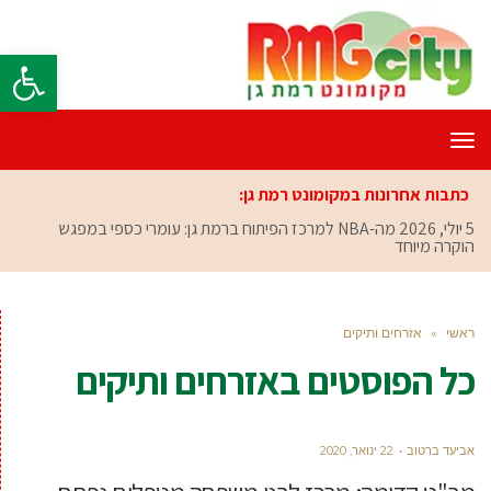
פתח סרגל
תפריט
כתבות אחרונות במקומונט רמת גן:
5 יולי, 2026
מה-NBA למרכז הפיתוח ברמת גן: עומרי כספי במפגש
הוקרה מיוחד
ראשי
»
אזרחים ותיקים
כל הפוסטים ב
אזרחים ותיקים
אביעד ברטוב
22 ינואר, 2020