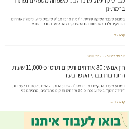
מב"ט קדימה: מרכז לבני משפחה מטפלים נפתח
ברמת-גן
בשבוע שעבר השיקה עיריית ר"ג את מרכז מב"ט שיעניק סיוע וטיפול לאזרחים
הוותיקים ולבני משפחותיהם המעניקים להם סיוע. המרכז החדש
קרא עוד ←
אביעד ברטוב
25 יוני, 2018
הון אנושי: 80 אזרחים ותיקים תרמו כ-11,000 שעות
התנדבות בבתי הספר בעיר
בשבוע שעבר התקיים במרכז פסג"ה אירוע ההוקרה השנתי למתנדבי עמותת
"ידיד לחינוך". באירוע נכחו כ-80 אזרחים ותיקים מתנדבים, מרביתם בני
קרא עוד ←