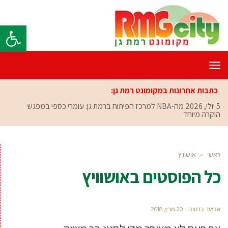
פתח סרגל
תפריט
כתבות אחרונות במקומונט רמת גן:
5 יולי, 2026
מה-NBA למרכז הפיתוח ברמת גן: עומרי כספי במפגש
הוקרה מיוחד
ראשי
»
אושוויץ
כל הפוסטים ב
אושוויץ
אביעד ברטוב
20 מרץ, 2018