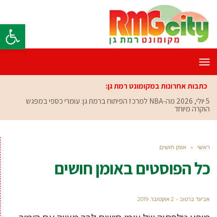
פתח סרגל
תפריט
כתבות אחרונות במקומונט רמת גן:
5 יולי, 2026
מה-NBA למרכז הפיתוח ברמת גן: עומרי כספי במפגש
הוקרה מיוחד
ראשי
»
אומן חושים
כל הפוסטים ב
אומן חושים
אביעד ברטוב
2 אוקטובר, 2019