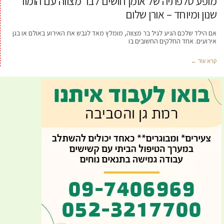
מופע טלפתיה של אומן חושים לבר מצווה עם הומור
שנון ומיוחד – אורן שלום
אם הילד שלכם הגיע לגיל בר מצווה, מומלץ מאד לגבש את האירוע באולם או בגן
אירועים. אחד החלקים החשובים בו
קרא עוד ←