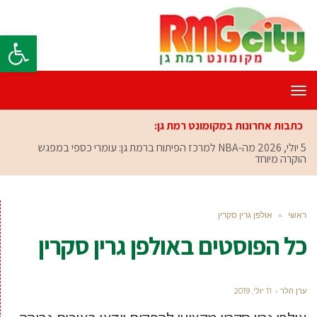
פתח סרגל
תפריט
כתבות אחרונות במקומונט רמת גן:
5 יולי, 2026
מה-NBA למרכז הפיתוח ברמת גן: עומרי כספי במפגש
הוקרה מיוחד
ראשי
»
אולפן גרין סקרין
כל הפוסטים ב
אולפן גרין סקרין
ערן הלר
11 יולי, 2019