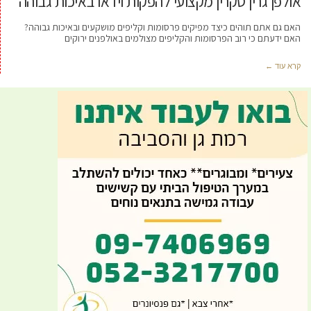
אולפן גרין סקרין מקצועי להפקות וידאו באיכות גבוהה
האם גם אתם תוהים כיצד מפיקים פרסומות וקליפים מושקעים ובאיכות גבוהה?
האם ידעתם כי רוב הפרסומות והקליפים מצולמים באולפנים ירוקים
קרא עוד ←