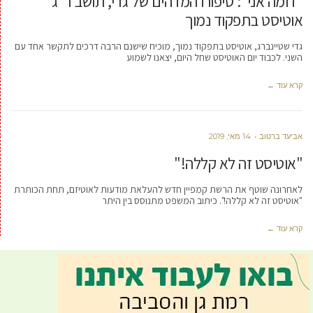
"דומה אני": סיפורו המדהים של גדי, תושב ר"ג
אוטיסט בתפקוד נמוך
גדי שטיינברג, אוטיסט בתפקוד נמוך, מוכיח שישנם הרבה דרכים לתקשר אחד עם
השני. לכבוד יום האוטיסט שחל היום, יצאנו לשמוע
קרא עוד ←
אביעד ברטוב
14 מאי, 2019
"אוטיסט זה לא קללה!"
לאחרונה שוטף את הרשת קמפיין חדש להעלאת מודעות לאוטיזם, תחת הכותרת
"אוטיסט זה לא קללה!". כיתוב המשפט מתנוסס בין היתר
קרא עוד ←