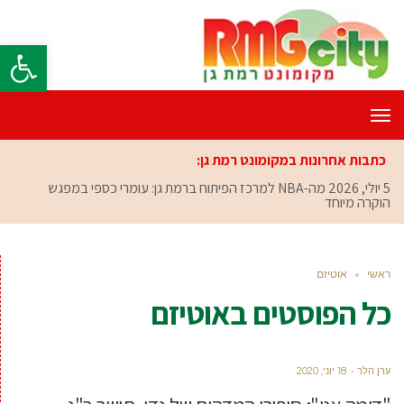
פתח סרגל
תפריט
כתבות אחרונות במקומונט רמת גן:
5 יולי, 2026
מה-NBA למרכז הפיתוח ברמת גן: עומרי כספי במפגש
הוקרה מיוחד
ראשי
»
אוטיזם
כל הפוסטים ב
אוטיזם
ערן הלר
18 יוני, 2020