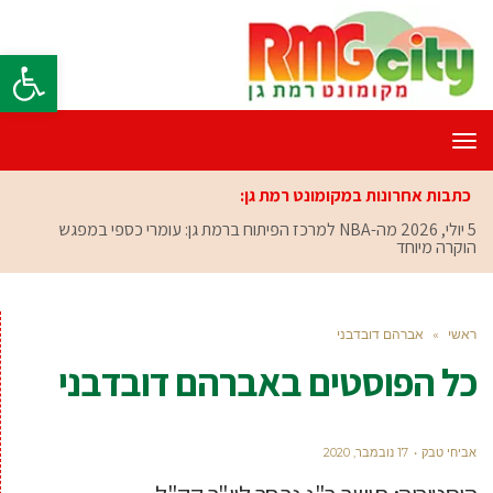
פתח סרגל
תפריט
כתבות אחרונות במקומונט רמת גן:
5 יולי, 2026
מה-NBA למרכז הפיתוח ברמת גן: עומרי כספי במפגש
הוקרה מיוחד
ראשי
»
אברהם דובדבני
כל הפוסטים ב
אברהם דובדבני
אביחי טבק
17 נובמבר, 2020