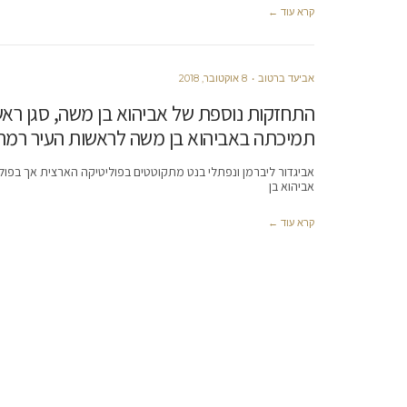
קרא עוד ←
אביעד ברטוב
8 אוקטובר, 2018
התחזקות נוספת של אביהוא בן משה, סגן ראש
תמיכתה באביהוא בן משה לראשות העיר רמת 
אביגדור ליברמן ונפתלי בנט מתקוטטים בפוליטיקה הארצית אך בפול
אביהוא בן
קרא עוד ←