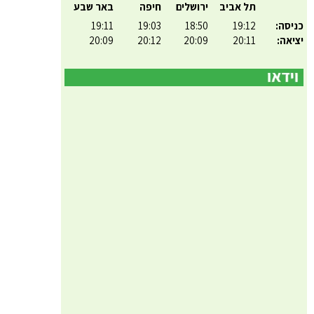
תל אביב
ירושלים
חיפה
באר שבע
כניסה:
19:12
18:50
19:03
19:11
יציאה:
20:11
20:09
20:12
20:09