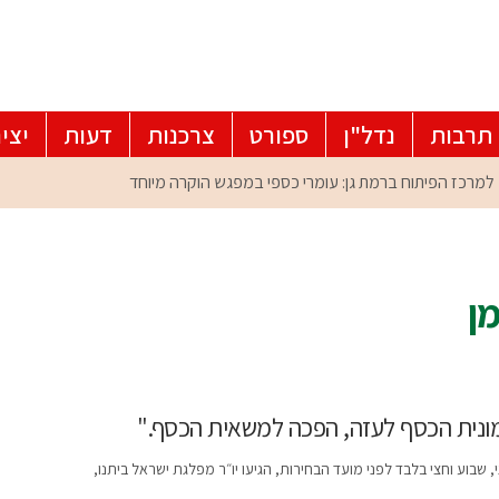
תרבות
נדל"ן
ספורט
צרכנות
דעות
יצי
מן
מונית הכסף לעזה, הפכה למשאית הכסף."
שבוע וחצי בלבד לפני מועד הבחירות, הגיעו יו״ר מפלגת ישראל ביתנו,