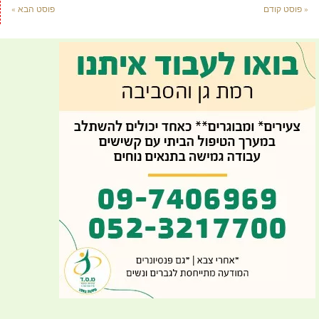
« פוסט קודם
פוסט הבא »