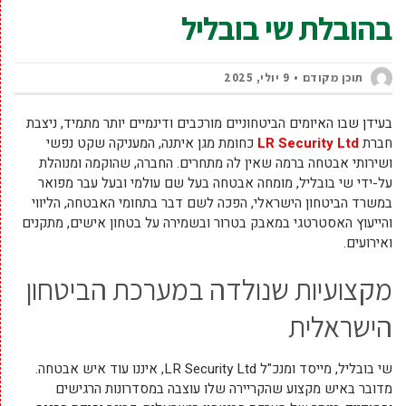
בהובלת שי בובליל
תוכן מקודם
9 יולי, 2025
בעידן שבו האיומים הביטחוניים מורכבים ודינמיים יותר מתמיד, ניצבת
חברת
LR Security Ltd
כחומת מגן איתנה, המעניקה שקט נפשי
ושירותי אבטחה ברמה שאין לה מתחרים. החברה, שהוקמה ומנוהלת
על-ידי שי בובליל, מומחה אבטחה בעל שם עולמי ובעל עבר מפואר
במשרד הביטחון הישראלי, הפכה לשם דבר בתחומי האבטחה, הליווי
והייעוץ האסטרטגי במאבק בטרור ובשמירה על בטחון אישים, מתקנים
ואירועים.
מקצועיות שנולדה במערכת הביטחון
הישראלית
שי בובליל, מייסד ומנכ"ל LR Security Ltd, איננו עוד איש אבטחה.
מדובר באיש מקצוע שהקריירה שלו עוצבה במסדרונות הרגישים