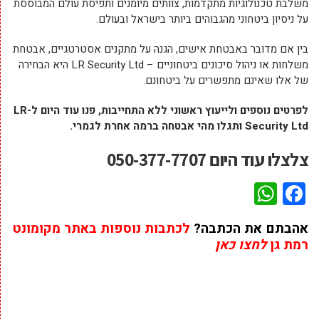
משלבת טכנולוגיות מתקדמות, צוותים מיומנים ותפיסת עולם המבוססת
על ניסיון ביטחוני מהגבוהים ביותר בישראל ובעולם.
בין אם מדובר באבטחת אישים, הגנה על מתקנים אסטרטגיים, אבטחת
משלחות או ניהול סיכונים ביטחוניים – LR Security Ltd היא הבחירה
של אלו שאינם מתפשרים על ביטחונם.
לפרטים נוספים ולייעוץ ראשוני ללא התחייבות, פנו עוד היום ל-LR
Security Ltd ותגלו מהי אבטחה ברמה אחרת לגמרי.
צלצלו עוד היום
050-377-7707
WhatsApp
Facebook
אהבתם את הכתבה?
לכתבות נוספות באתר מקומונט
רמת גן
לחצו כאן