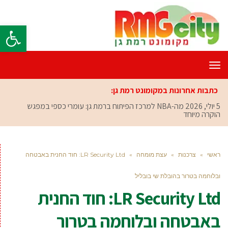
פתח סרגל
תפריט
כתבות אחרונות במקומונט רמת גן:
5 יולי, 2026
מה-NBA למרכז הפיתוח ברמת גן: עומרי כספי במפגש
הוקרה מיוחד
ראשי
»
צרכנות
»
עצת מומחה
»
LR Security Ltd: חוד החנית באבטחה
ובלוחמה בטרור בהובלת שי בובליל
LR Security Ltd: חוד החנית
באבטחה ובלוחמה בטרור