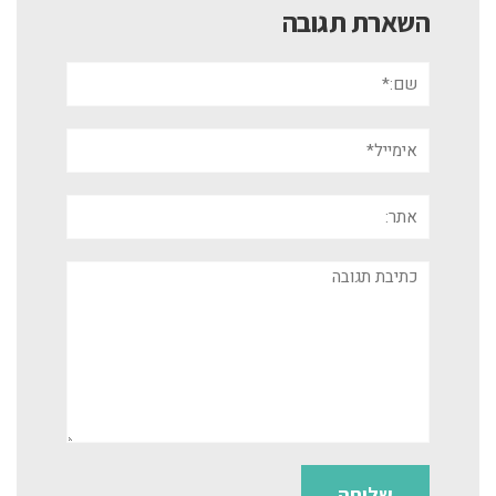
השארת תגובה
שם:*
אימייל*
אתר:
תגובה