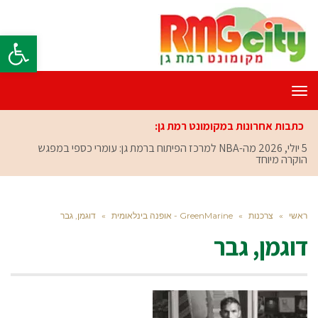
פתח סרגל
תפריט
כתבות אחרונות במקומונט רמת גן:
5 יולי, 2026
מה-NBA למרכז הפיתוח ברמת גן: עומרי כספי במפגש
הוקרה מיוחד
ראשי
»
צרכנות
»
GreenMarine - אופנה בינלאומית
»
דוגמן, גבר
דוגמן, גבר